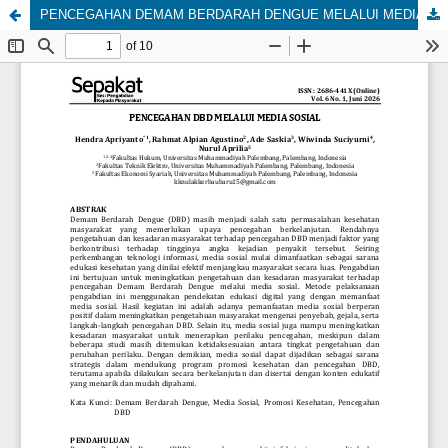
PENCEGAHAN DEMAM BERDARAH DENGUE MELALUI MEDIA SOSIAL