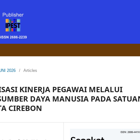
UNI 2026
/
Articles
ASI KINERJA PEGAWAI MELALUI
UMBER DAYA MANUSIA PADA SATUA
TA CIREBON