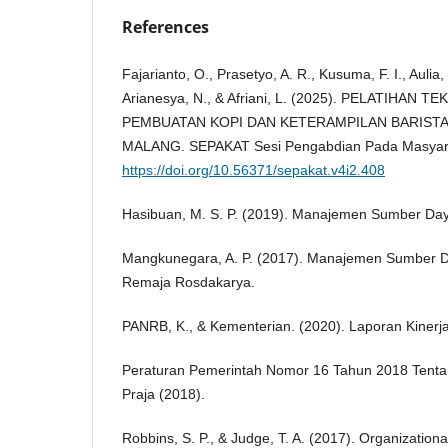
References
Fajarianto, O., Prasetyo, A. R., Kusuma, F. I., Aulia,
Arianesya, N., & Afriani, L. (2025). PELATIHAN 
PEMBUATAN KOPI DAN KETERAMPILAN BARISTA 
MALANG. SEPAKAT Sesi Pengabdian Pada Masyarak
https://doi.org/10.56371/sepakat.v4i2.408
Hasibuan, M. S. P. (2019). Manajemen Sumber Day
Mangkunegara, A. P. (2017). Manajemen Sumber 
Remaja Rosdakarya.
PANRB, K., & Kementerian. (2020). Laporan Kinerja
Peraturan Pemerintah Nomor 16 Tahun 2018 Tenta
Praja (2018).
Robbins, S. P., & Judge, T. A. (2017). Organizationa