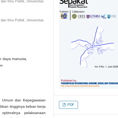
dan Ilmu Politik, Universitas
dan Ilmu Politik, Universitas
er daya manusia,
on
an Umum dan Kepegawaian
PDF
bkan tingginya beban kerja
optimalnya pelaksanaan