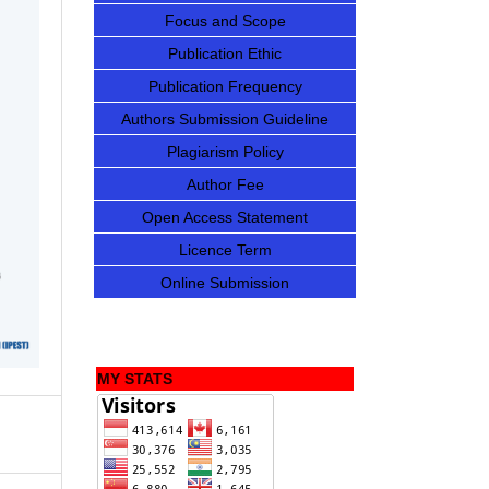
Focus and Scope
Publication Ethic
Publication Frequency
Authors Submission Guideline
Plagiarism Policy
Author Fee
Open Access Statement
Licence Term
Online Submission
MY STATS