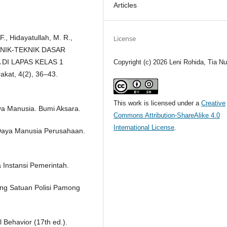
Articles
 F., Hidayatullah, M. R.,
License
TEKNIK-TEKNIK DASAR
DI LAPAS KELAS 1
Copyright (c) 2026 Leni Rohida, Tia Nu
at, 4(2), 36–43.
This work is licensed under a
Creative
a Manusia. Bumi Aksara.
Commons Attribution-ShareAlike 4.0
International License
.
Daya Manusia Perusahaan.
 Instansi Pemerintah.
ng Satuan Polisi Pamong
l Behavior (17th ed.).