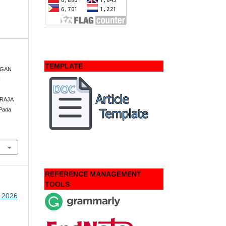
TEMPLATE
INGAN
I
PRAJA
Pada
REFERENCE MANAGEMENT
TOOLS
I 2026