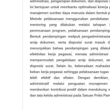
administrasi, pengarsipan dokumen, dan disposisi
ini bertujuan untuk membantu optimalisasi kinerj
manajemen sumber daya manusia dalam bentuk pe
Metode pelaksanaan menggunakan pendekatan p
mentoring yang dilakukan melalui tahapan id
perencanaan program, pelaksanaan pendampingan
Bentuk pendampingan meliputi pengadministrasi
arsip dokumen, serta disposisi surat masuk da
menunjukkan bahwa pendampingan yang dilak
efektivitas kerja pegawai, menata administrasi 
mempermudah pengelolaan arsip dokumen, se
disposisi surat. Selain itu, keberadaan mahas
beban kerja pegawai sehingga pelaksanaan tugas a
lebih efektif dan efisien. Dengan demikian
administratif melalui penguatan manajem
memberikan kontribusi positif dalam mendukung op
dan tata kelola administrasi pada Satuan Polisi Pa