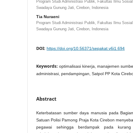
Program Studi Administrasi Publik, Fakultas Ilmu Sosial 
Swadaya Gunung Jati, Cirebon, Indonesia
Tia Nuraeni
Program Studi Administrasi Publik, Fakultas Ilmu Sosial 
Swadaya Gunung Jati, Cirebon, Indonesia
DOI:
https://doi.org/10.56371/sepakat.v6i1.694
Keywords:
optimalisasi kinerja, manajemen sumb
administrasi, pendampingan, Satpol PP Kota Cireb
Abstract
Keterbatasan sumber daya manusia pada Bagi
Satuan Polisi Pamong Praja Kota Cirebon menyeba
pegawai sehingga berdampak pada kurang 