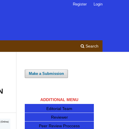
Register
Login
Search
Make a Submission
N
ADDITIONAL MENU
Editorial Team
Reviewer
Peer Review Proccess