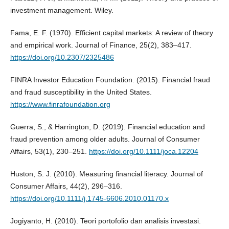
investment management. Wiley.
Fama, E. F. (1970). Efficient capital markets: A review of theory
and empirical work. Journal of Finance, 25(2), 383–417.
https://doi.org/10.2307/2325486
FINRA Investor Education Foundation. (2015). Financial fraud
and fraud susceptibility in the United States.
https://www.finrafoundation.org
Guerra, S., & Harrington, D. (2019). Financial education and
fraud prevention among older adults. Journal of Consumer
Affairs, 53(1), 230–251.
https://doi.org/10.1111/joca.12204
Huston, S. J. (2010). Measuring financial literacy. Journal of
Consumer Affairs, 44(2), 296–316.
https://doi.org/10.1111/j.1745-6606.2010.01170.x
Jogiyanto, H. (2010). Teori portofolio dan analisis investasi.