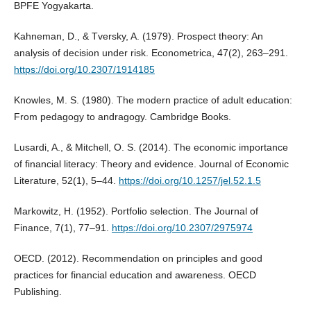
BPFE Yogyakarta.
Kahneman, D., & Tversky, A. (1979). Prospect theory: An
analysis of decision under risk. Econometrica, 47(2), 263–291.
https://doi.org/10.2307/1914185
Knowles, M. S. (1980). The modern practice of adult education:
From pedagogy to andragogy. Cambridge Books.
Lusardi, A., & Mitchell, O. S. (2014). The economic importance
of financial literacy: Theory and evidence. Journal of Economic
Literature, 52(1), 5–44.
https://doi.org/10.1257/jel.52.1.5
Markowitz, H. (1952). Portfolio selection. The Journal of
Finance, 7(1), 77–91.
https://doi.org/10.2307/2975974
OECD. (2012). Recommendation on principles and good
practices for financial education and awareness. OECD
Publishing.