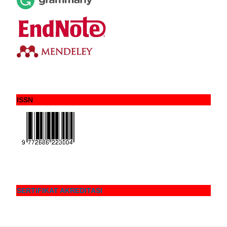
ISSN
SERTIFIKAT AKREDITASI