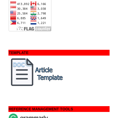
TEMPLATE
REFERENCE MANAGEMENT TOOLS