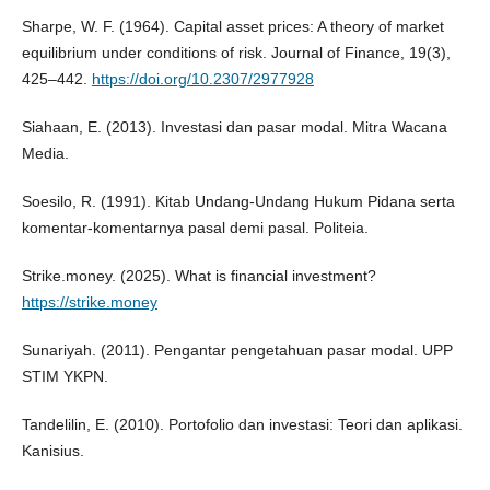
Sharpe, W. F. (1964). Capital asset prices: A theory of market
equilibrium under conditions of risk. Journal of Finance, 19(3),
425–442.
https://doi.org/10.2307/2977928
Siahaan, E. (2013). Investasi dan pasar modal. Mitra Wacana
Media.
Soesilo, R. (1991). Kitab Undang-Undang Hukum Pidana serta
komentar-komentarnya pasal demi pasal. Politeia.
Strike.money. (2025). What is financial investment?
https://strike.money
Sunariyah. (2011). Pengantar pengetahuan pasar modal. UPP
STIM YKPN.
Tandelilin, E. (2010). Portofolio dan investasi: Teori dan aplikasi.
Kanisius.