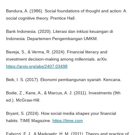
Bandura, A. (1986). Social foundations of thought and action: A
social cognitive theory. Prentice Hall.
Bank Indonesia. (2020). Literasi dan inklusi keuangan di
Indonesia. Departemen Pengembangan UMKM.
Baveja, S., & Verma, R. (2024). Financial literacy and
investment decision-making among millennials. arXiv.
https://arxiv.org/abs/2407.03498
Beik, I. S. (2017). Ekonomi pembangunan syariah. Kencana.
Bodie, Z., Kane, A., & Marcus, A. J. (2011). Investments (9th
ed.). McGraw-Hill.
Bryant, S. (2024). How social media shapes your financial
habits. TIME Magazine.
https://time.com
Fabozzi, F. J., & Markowitz, H. M. (2011). Theory and practice of