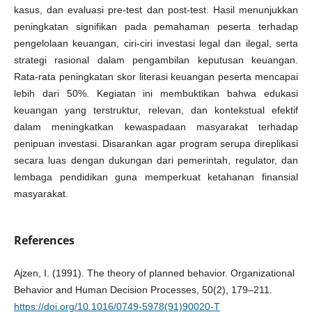
kasus, dan evaluasi pre-test dan post-test. Hasil menunjukkan
peningkatan signifikan pada pemahaman peserta terhadap
pengelolaan keuangan, ciri-ciri investasi legal dan ilegal, serta
strategi rasional dalam pengambilan keputusan keuangan.
Rata-rata peningkatan skor literasi keuangan peserta mencapai
lebih dari 50%. Kegiatan ini membuktikan bahwa edukasi
keuangan yang terstruktur, relevan, dan kontekstual efektif
dalam meningkatkan kewaspadaan masyarakat terhadap
penipuan investasi. Disarankan agar program serupa direplikasi
secara luas dengan dukungan dari pemerintah, regulator, dan
lembaga pendidikan guna memperkuat ketahanan finansial
masyarakat.
References
Ajzen, I. (1991). The theory of planned behavior. Organizational
Behavior and Human Decision Processes, 50(2), 179–211.
https://doi.org/10.1016/0749-5978(91)90020-T