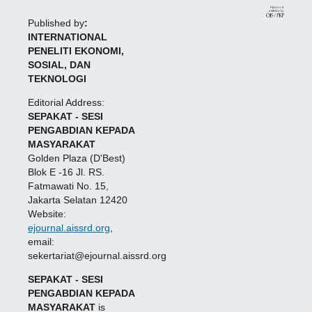
Published by
:
INTERNATIONAL
PENELITI EKONOMI,
SOSIAL, DAN
TEKNOLOGI
Editorial Address:
SEPAKAT - SESI
PENGABDIAN KEPADA
MASYARAKAT
Golden Plaza (D'Best)
Blok E -16 Jl. RS.
Fatmawati No. 15,
Jakarta Selatan 12420
Website:
ejournal.aissrd.org
,
email:
sekertariat@ejournal.aissrd.org
SEPAKAT - SESI
PENGABDIAN KEPADA
MASYARAKAT
is